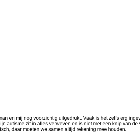
 man en mij nog voorzichtig uitgedrukt. Vaak is het zelfs erg ing
ijn autisme zit in alles verweven en is niet met een knip van de 
t autistisch, daar moeten we samen altijd rekening mee houden.