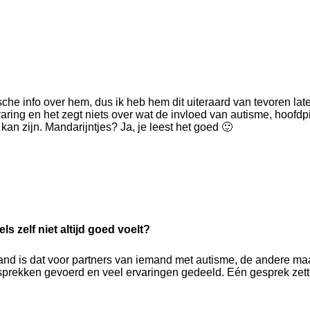
che info over hem, dus ik heb hem dit uiteraard van tevoren late
aring en het zegt niets over wat de invloed van autisme, hoofdpi
an zijn. Mandarijntjes? Ja, je leest het goed 🙂
s zelf niet altijd goed voelt?
and is dat voor partners van iemand met autisme, de andere ma
sprekken gevoerd en veel ervaringen gedeeld. Eén gesprek zett