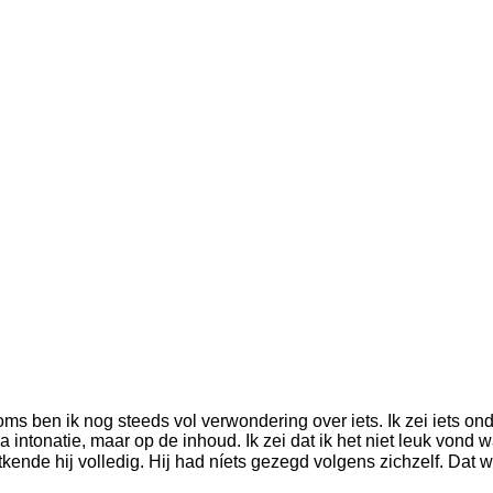
ms ben ik nog steeds vol verwondering over iets. Ik zei iets ond
ntonatie, maar op de inhoud. Ik zei dat ik het niet leuk vond wat
ende hij volledig. Hij had níets gezegd volgens zichzelf. Dat 