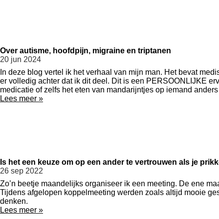
Over autisme, hoofdpijn, migraine en triptanen
20 jun 2024
In deze blog vertel ik het verhaal van mijn man. Het bevat medis
er volledig achter dat ik dit deel. Dit is een PERSOONLIJKE erv
medicatie of zelfs het eten van mandarijntjes op iemand anders k
Lees meer »
Is het een keuze om op een ander te vertrouwen als je prikkel
26 sep 2022
Zo’n beetje maandelijks organiseer ik een meeting. De ene ma
Tijdens afgelopen koppelmeeting werden zoals altijd mooie ge
denken.
Lees meer »