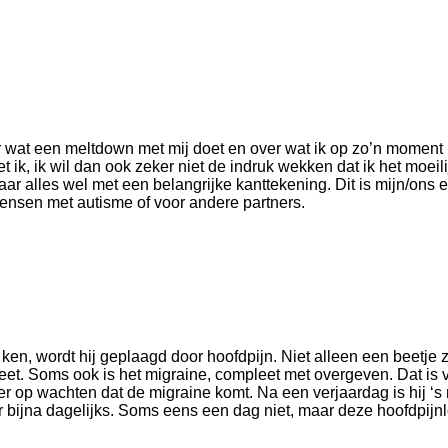
er wat een meltdown met mij doet en over wat ik op zo’n moment 
t ik, ik wil dan ook zeker niet de indruk wekken dat ik het moeili
ar alles wel met een belangrijke kanttekening. Dit is mijn/ons 
mensen met autisme of voor andere partners.
 ken, wordt hij geplaagd door hoofdpijn. Niet alleen een beetje
eet. Soms ook is het migraine, compleet met overgeven. Dat is v
e er op wachten dat de migraine komt. Na een verjaardag is hij ‘s
 er bijna dagelijks. Soms eens een dag niet, maar deze hoofdpijn