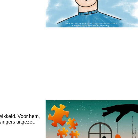
ewikkeld. Voor hem,
vingers uitgezet.