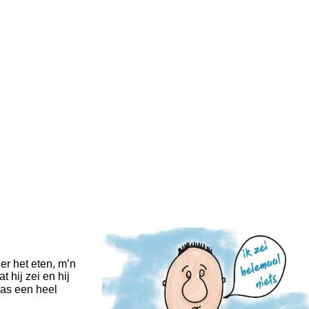
er het eten, m’n
 hij zei en hij
was een heel