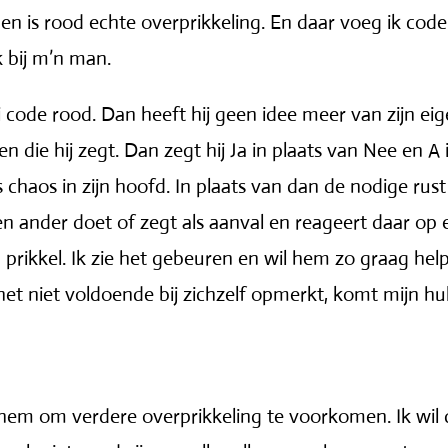
 en is rood echte overprikkeling. En daar voeg ik cod
k bij m’n man.
 code rood. Dan heeft hij geen idee meer van zijn eige
 die hij zegt. Dan zegt hij Ja in plaats van Nee en A 
chaos in zijn hoofd. In plaats van dan de nodige rust
 een ander doet of zegt als aanval en reageert daar o
 prikkel. Ik zie het gebeuren en wil hem zo graag helpe
et niet voldoende bij zichzelf opmerkt, komt mijn hu
 hem om verdere overprikkeling te voorkomen. Ik wil 