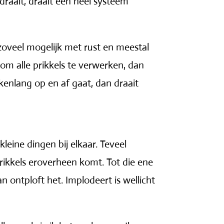
 draait, draait een heel systeem
zoveel mogelijk met rust en meestal
 om alle prikkels te verwerken, dan
kenlang op en af gaat, dan draait
eine dingen bij elkaar. Teveel
 prikkels eroverheen komt. Tot die ene
 ontploft het. Implodeert is wellicht