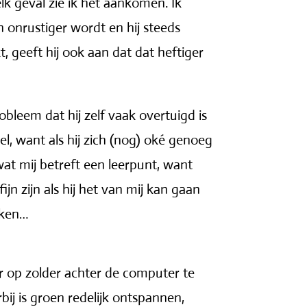
 elk geval zie ik het aankomen. Ik
onrustiger wordt en hij steeds
kt, geeft hij ook aan dat dat heftiger
robleem dat hij zelf vaak overtuigd is
l, want als hij zich (nog) oké genoeg
 wat mij betreft een leerpunt, want
ijn zijn als hij het van mij kan gaan
kken…
or op zolder achter de computer te
ij is groen redelijk ontspannen,