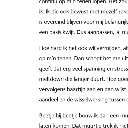
continu op m’n tenen lopen. Het zou
ik. Ik die ook bewust met mezelf rek
is overeind blijven voor mij belangrijk
een basis kwijt. Dus aanpassen, ja, m
Hoe hard ik het ook wil vermijden, a
op m’n tenen. Dan schopt het me uite
geeft dat erg veel spanning en stress
meltdown die langer duurt. Hoe goed 
vervolgens haarfijn aan en dan wijst h
aandeel en de wisselwerking tussen 
Beetje bij beetje bouw ik dan een mu
laten komen. Dat muurtje trek ik nie