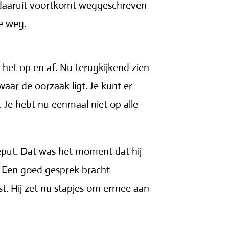
t daaruit voortkomt weggeschreven
e weg.
het op en af. Nu terugkijkend zien
aar de oorzaak ligt. Je kunt er
 Je hebt nu eenmaal niet op alle
tgeput. Dat was het moment dat hij
. Een goed gesprek bracht
st. Hij zet nu stapjes om ermee aan