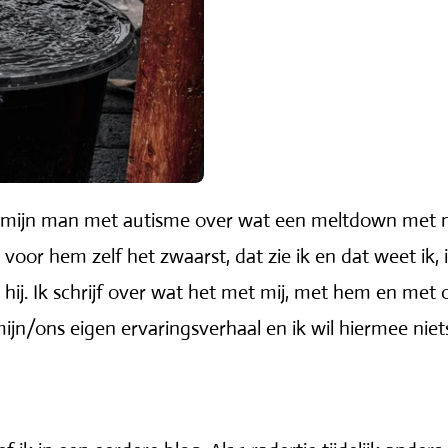
van mijn man met autisme over wat een meltdown met m
oor hem zelf het zwaarst, dat zie ik en dat weet ik, 
 hij. Ik schrijf over wat het met mij, met hem en met
 mijn/ons eigen ervaringsverhaal en ik wil hiermee ni