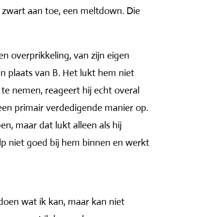
e zwart aan toe, een meltdown. Die
n overprikkeling, van zijn eigen
in plaats van B. Het lukt hem niet
 te nemen, reageert hij echt overal
p een primair verdedigende manier op.
n, maar dat lukt alleen als hij
lp niet goed bij hem binnen en werkt
doen wat ik kan, maar kan niet