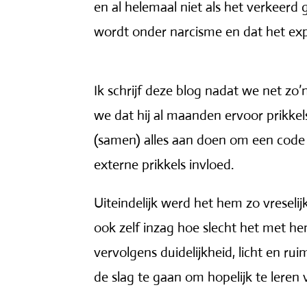
en al helemaal niet als het verkeer
wordt onder narcisme en dat het expr
Ik schrijf deze blog nadat we net z
we dat hij al maanden ervoor prikkel
(samen) alles aan doen om een code r
externe prikkels invloed.
Uiteindelijk werd het hem zo vreselij
ook zelf inzag hoe slecht het met h
vervolgens duidelijkheid, licht en r
de slag te gaan om hopelijk te lere