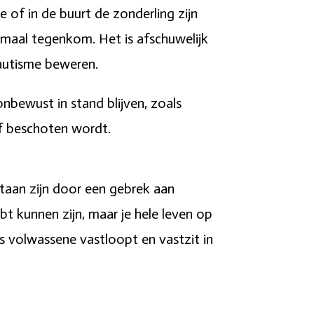
 of in de buurt de zonderling zijn
emaal tegenkom. Het is afschuwelijk
 autisme beweren.
onbewust in stand blijven, zoals
lf beschoten wordt.
staan zijn door een gebrek aan
ebt kunnen zijn, maar je hele leven op
ls volwassene vastloopt en vastzit in