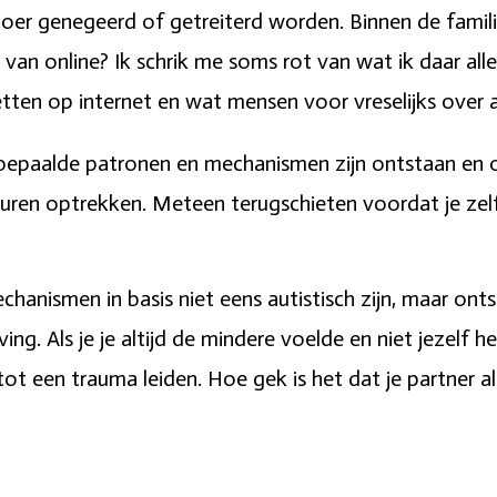
oer genegeerd of getreiterd worden. Binnen de familie
van online? Ik schrik me soms rot van wat ik daar all
tten op internet en wat mensen voor vreselijks over
at bepaalde patronen en mechanismen zijn ontstaan en 
muren optrekken. Meteen terugschieten voordat je ze
anismen in basis niet eens autistisch zijn, maar ont
g. Als je je altijd de mindere voelde en niet jezelf h
tot een trauma leiden. Hoe gek is het dat je partner a