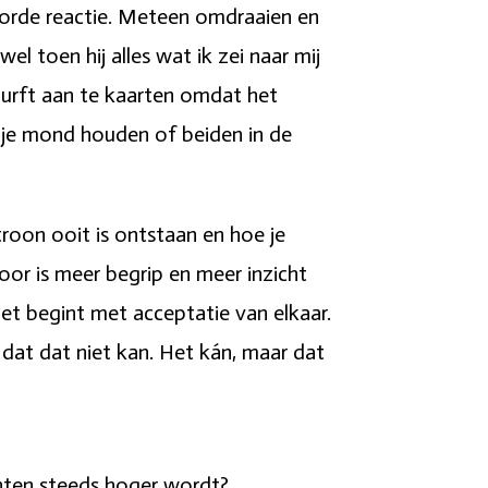
oorde reactie. Meteen omdraaien en
el toen hij alles wat ik zei naar mij
t durft aan te kaarten omdat het
 je mond houden of beiden in de
troon ooit is ontstaan en hoe je
or is meer begrip en meer inzicht
et begint met acceptatie van elkaar.
 dat dat niet kan. Het kán, maar dat
anten steeds hoger wordt?