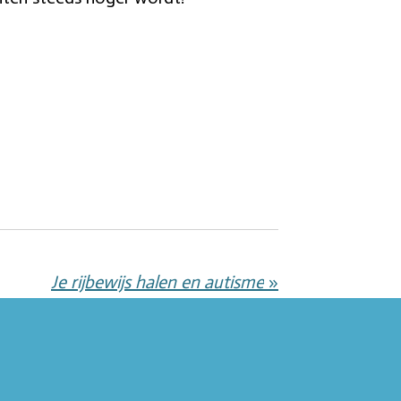
Je rijbewijs halen en autisme
»