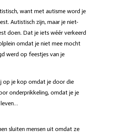
tistisch, want met autisme word je
. Autistisch zijn, maar je niet-
t doen. Dat je iets wéér verkeerd
oolplein omdat je niet mee mocht
gd werd op feestjes van je
j op je kop omdat je door die
or onderprikkeling, omdat je je
e leven…
nen sluiten mensen uit omdat ze