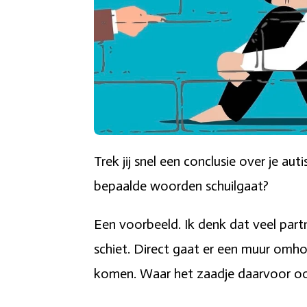
Trek jij snel een conclusie over je a
bepaalde woorden schuilgaat?
Een voorbeeld. Ik denk dat veel part
schiet. Direct gaat er een muur omhoo
komen. Waar het zaadje daarvoor ooi