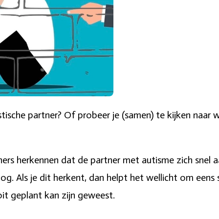
utistische partner? Of probeer je (samen) te kijken naa
ners herkennen dat de partner met autisme zich snel a
g. Als je dit herkent, dan helpt het wellicht om eens 
t geplant kan zijn geweest.