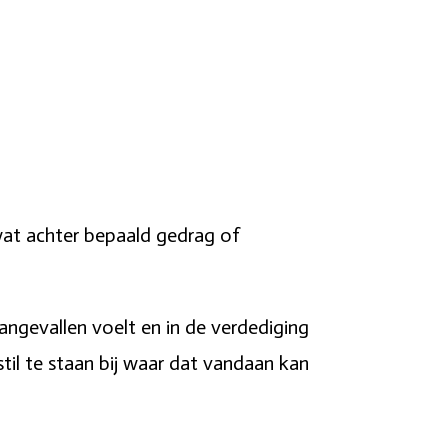
r wat achter bepaald gedrag of
angevallen voelt en in de verdediging
stil te staan bij waar dat vandaan kan