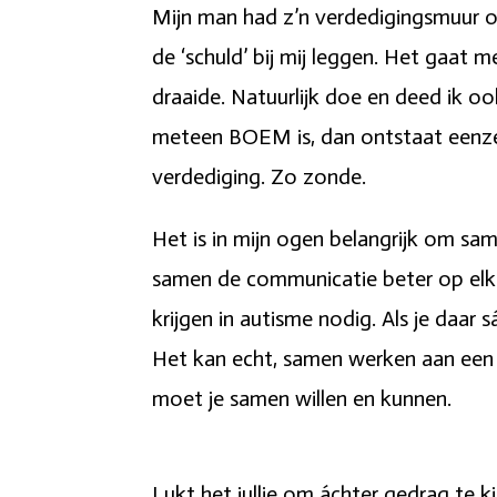
Mijn man had z’n verdedigingsmuur oo
de ‘schuld’ bij mij leggen. Het gaat m
draaide. Natuurlijk doe en deed ik ook
meteen BOEM is, dan ontstaat eenzel
verdediging. Zo zonde.
Het is in mijn ogen belangrijk om sam
samen de communicatie beter op elka
krijgen in autisme nodig. Als je daa
Het kan echt, samen werken aan een g
moet je samen willen en kunnen.
Lukt het jullie om áchter gedrag te 