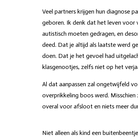
Veel partners krijgen hun diagnose p
geboren. Ik denk dat het leven voor v
autistisch moeten gedragen, en deso
deed. Dat je altijd als laatste werd
doen. Dat je het gevoel had uitgelac
klasgenootjes, zelfs niet op het verj
Al dat aanpassen zal ongetwijfeld vo
overprikkeling boos werd. Misschien 
overal voor afsloot en niets meer du
Niet alleen als kind een buitenbeen