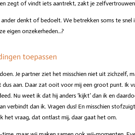
reen zegt of vindt iets aantrekt, zakt je zelfvertrouwe
n ander denkt of bedoelt. We betrekken soms te snel ie
ze eigen onzekerheden...?
t dingen toepassen
doen. Je partner ziet het misschien niet uit zichzelf, maa
dus aan. Daar zat ooit voor mij een groot punt. Ik vu
deed. Nu weet ik dat hij anders ‘kijkt’ dan ik en daard
 verbindt dan ik. Vragen dus! En misschien stofzuigt h
ik het vraag, dat ontlast mij, daar gaat het om.
me-time, maar wij maken samen ook wij-momenten. Eve