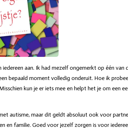
en iedereen aan. Ik had mezelf ongemerkt op één van 
en bepaald moment volledig onderuit. Hoe ik probe
Misschien kun je er iets mee en helpt het je om een eer
n met autisme, maar dit geldt absoluut ook voor partne
en en familie. Goed voor jezelf zorgen is voor iedereen