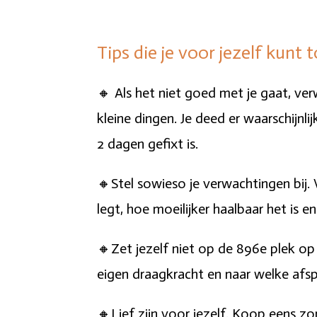
Tips die je voor jezelf kunt
🔸 Als het niet goed met je gaat, verw
kleine dingen. Je deed er waarschijn
2 dagen gefixt is.
🔸Stel sowieso je verwachtingen bij. 
legt, hoe moeilijker haalbaar het is e
🔸Zet jezelf niet op de 896e plek op j
eigen draagkracht en naar welke afs
🔸Lief zijn voor jezelf. Koop eens z