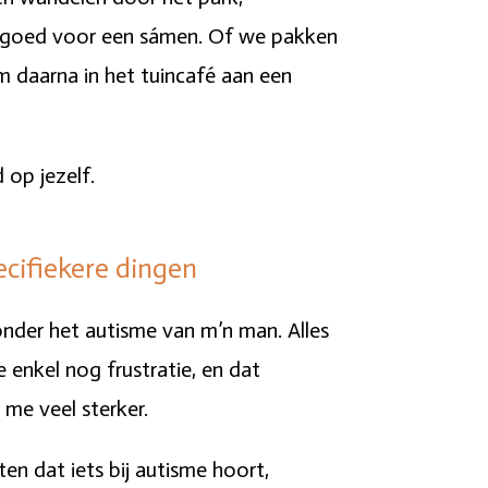
ke goed voor een sámen. Of we pakken
m daarna in het tuincafé aan een
 op jezelf.
ecifiekere dingen
s onder het autisme van m’n man. Alles
 enkel nog frustratie, en dat
 me veel sterker.
ten dat iets bij autisme hoort,