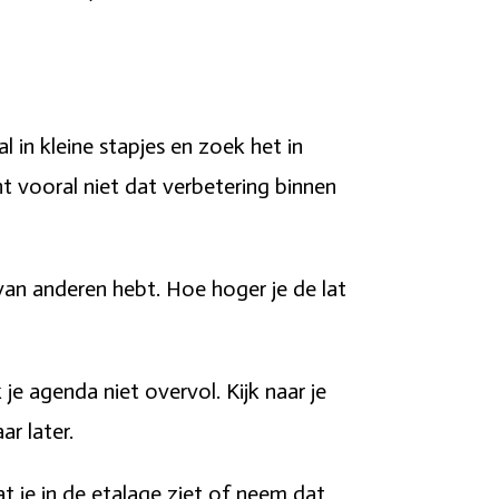
l in kleine stapjes en zoek het in
t vooral niet dat verbetering binnen
 van anderen hebt. Hoe hoger je de lat
 je agenda niet overvol. Kijk naar je
r later.
t je in de etalage ziet of neem dat