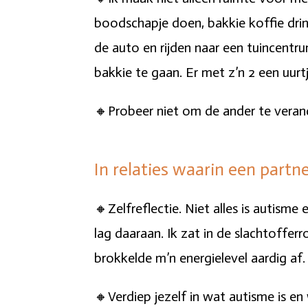
boodschapje doen, bakkie koffie dri
de auto en rijden naar een tuincentr
bakkie te gaan. Er met z’n 2 een uurtj
🔸Probeer niet om de ander te verande
In relaties waarin een partn
🔸Zelfreflectie. Niet alles is autisme
lag daaraan. Ik zat in de slachtoffer
brokkelde m’n energielevel aardig af.
🔸Verdiep jezelf in wat autisme is en 