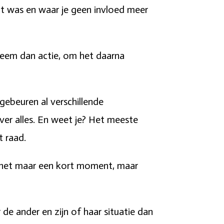
oit was en waar je geen invloed meer
rneem dan actie, om het daarna
gebeuren al verschillende
ver alles. En weet je? Het meeste
t raad.
is het maar een kort moment, maar
e ander en zijn of haar situatie dan