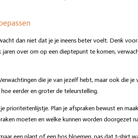
 toepassen
acht dan niet dat je je ineens beter voelt. Denk voora
lijk jaren over om op een dieptepunt te komen, verwach
Verwachtingen die je van jezelf hebt, maar ook die je
n hoe eerder en groter de teleurstelling.
e prioriteitenlijstje. Plan je afspraken bewust en maak
praken moeten en welke kunnen worden doorgezet naa
omaar een plant of een bos bloemen, pas dat t-shirt wa