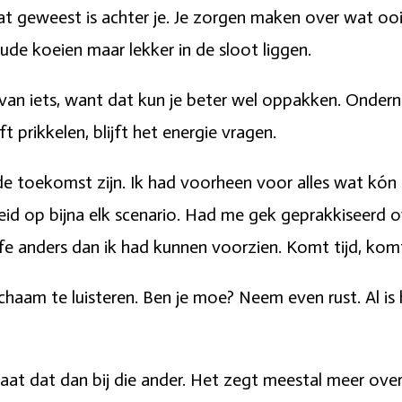
 wat geweest is achter je. Je zorgen maken over wat o
oude koeien maar lekker in de sloot liggen.
bt van iets, want dat kun je beter wel oppakken. Onde
jft prikkelen, blijft het energie vragen.
e toekomst zijn. Ik had voorheen voor alles wat kón 
id op bijna elk scenario. Had me gek geprakkiseerd o
ffe anders dan ik had kunnen voorzien. Komt tijd, kom
 lichaam te luisteren. Ben je moe? Neem even rust. Al 
t dat dan bij die ander. Het zegt meestal meer over d