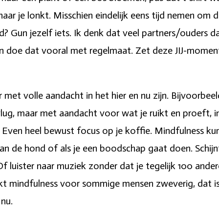
naar je lonkt. Misschien eindelijk eens tijd nemen om
ad? Gun jezelf iets. Ik denk dat veel partners/ouders 
n doe dat vooral met regelmaat. Zet deze JIJ-momentj
met volle aandacht in het hier en nu zijn. Bijvoorbee
 vlug, maar met aandacht voor wat je ruikt en proeft,
 Even heel bewust focus op je koffie. Mindfulness kun 
van de hond of als je een boodschap gaat doen. Schij
 Of luister naar muziek zonder dat je tegelijk 100 an
inkt mindfulness voor sommige mensen zweverig, dat is h
 nu.