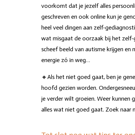
voorkomt dat je jezelf alles persoonl
geschreven en ook online kun je geno
heel veel dingen aan zelf-gediagnosti
wat misgaat de oorzaak bij het zelf-
scheef beeld van autisme krijgen en m
energie zó in weg…
🔸Als het niet goed gaat, ben je genei
hoofd gezien worden. Ondergesneeuwd
je verder wilt groeien. Weer kunnen 
alles wat niet goed gaat. Zoek naar mo