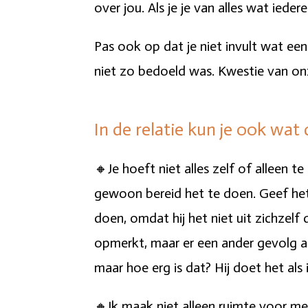
over jou. Als je je van alles wat iede
Pas ook op dat je niet invult wat ee
niet zo bedoeld was. Kwestie van on
In de relatie kun je ook wa
🔸Je hoeft niet alles zelf of alleen te 
gewoon bereid het te doen. Geef het 
doen, omdat hij het niet uit zichzelf 
opmerkt, maar er een ander gevolg aan
maar hoe erg is dat? Hij doet het als 
🔸Ik maak niet alleen ruimte voor 