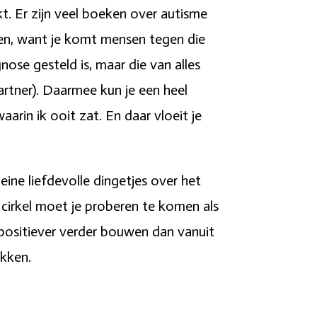
kt. Er zijn veel boeken over autisme
ken, want je komt mensen tegen die
ose gesteld is, maar die van alles
rtner). Daarmee kun je een heel
arin ik ooit zat. En daar vloeit je
eine liefdevolle dingetjes over het
cirkel moet je proberen te komen als
 positiever verder bouwen dan vanuit
ukken.