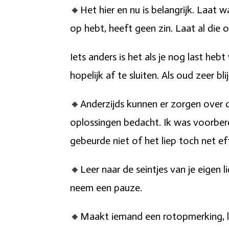
🔸Het hier en nu is belangrijk. Laat
op hebt, heeft geen zin. Laat al die 
Iets anders is het als je nog last he
hopelijk af te sluiten. Als oud zeer bli
🔸Anderzijds kunnen er zorgen over d
oplossingen bedacht. Ik was voorbere
gebeurde niet of het liep toch net e
🔸Leer naar de seintjes van je eigen
neem een pauze.
🔸Maakt iemand een rotopmerking, laa