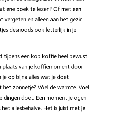
 dat ene boek te lezen? Of met een
dat vergeten en alleen aan het gezin
es desnoods ook letterlijk in je
ld tijdens een kop koffie heel bewust
 in plaats van je koffiemoment door
je op bijna alles wat je doet
nt het zonnetje? Vóel de warmte. Voel
dere dingen doet. Een moment je ogen
et allesbehalve. Het is juist met je