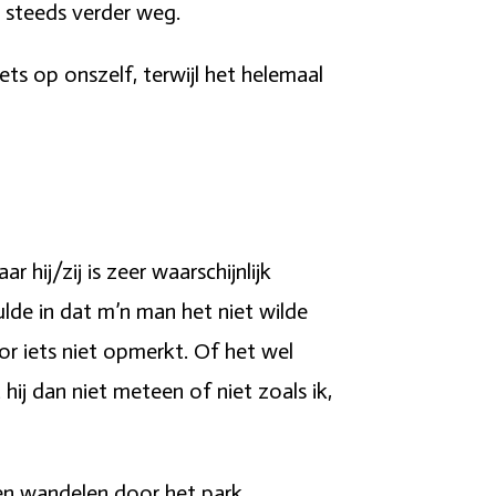
n steeds verder weg.
ts op onszelf, terwijl het helemaal
r hij/zij is zeer waarschijnlijk
lde in dat m’n man het niet wilde
oor iets niet opmerkt. Of het wel
ij dan niet meteen of niet zoals ik,
n wandelen door het park,