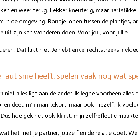
nken en weer terug. Lekker kneuterig, maar hartstik
um in de omgeving. Rondje lopen tussen de plantjes, o
e uit zijn kan wonderen doen. Voor jou, voor jullie.
ren. Dat lukt niet. Je hebt enkel rechtstreeks invloed
er autisme heeft, spelen vaak nog wat sp
 en niet alles ligt aan de ander. Ik legde voorheen alle
rol en deed m’n man tekort, maar ook mezelf. Ik voelde
 Dus hoe gek het ook klinkt, mijn zelfreflectie maakte
wat het met je partner, jouzelf en de relatie doet. We