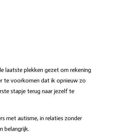
de laatste plekken gezet om rekening
er te voorkomen dat ik opnieuw zo
ste stapje terug naar jezelf te
rs met autisme, in relaties zonder
 belangrijk.