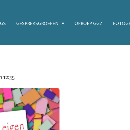
OGS
GESPREKSGROEPEN
OPROEP GGZ
FOTOGR
 12:35