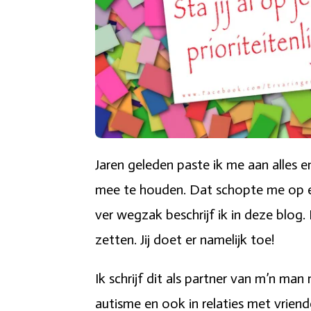
Jaren geleden paste ik me aan alles 
mee te houden. Dat schopte me op e
ver wegzak beschrijf ik in deze blog. 
zetten. Jij doet er namelijk toe!
Ik schrijf dit als partner van m’n ma
autisme en ook in relaties met vriend