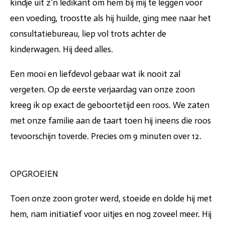
kindje uit z’n ledikant om hem bij mij te leggen voor
een voeding, troostte als hij huilde, ging mee naar het
consultatiebureau, liep vol trots achter de
kinderwagen. Hij deed alles.
Een mooi en liefdevol gebaar wat ik nooit zal
vergeten. Op de eerste verjaardag van onze zoon
kreeg ik op exact de geboortetijd een roos. We zaten
met onze familie aan de taart toen hij ineens die roos
tevoorschijn toverde. Precies om 9 minuten over 12.
OPGROEIEN
Toen onze zoon groter werd, stoeide en dolde hij met
hem, nam initiatief voor uitjes en nog zoveel meer. Hij