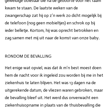
geweldige ooievaar die na de geboorte voor het raam
kwam te staan. De laatste weken van de
zwangerschap zat hij op z’n werk zo dicht mogelijk bij
de telefoon (nog geen mobieltjes) en schrok op bij
ieder belletje. Kortom, hij was oprecht betrokken en
zag samen met mij uit naar de komst van onze baby.
RONDOM DE BEVALLING
Het enige wat opviel, was dat ik m’n best moest doen
hem de nacht voor ik ingeleid zou worden bij me in het
ziekenhuis te laten blijven. Het was 13 dagen na de
uitgerekende datum, de vliezen waren gebroken, maar
de bevalling bleef uit. Het werd dus onverwacht een
ziekenhuisopname in plaats van de thuisbevalling die