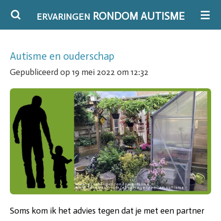
Ga
RONDOM AUTISME
ERVARINGEN
direct
naar
Autisme en ouderschap
de
Gepubliceerd op 19 mei 2022 om 12:32
hoofdinhoud
Soms kom ik het advies tegen dat je met een partner