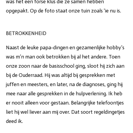
was het een forse klus die ze samen hebben
opgepakt. Op de foto staat onze tuin zoals 'ie nu is.
BETROKKENHEID
Naast de leuke papa-dingen en gezamenlijke hobby’s
was m’n man ook betrokken bij al het andere. Toen
onze zoon naar de basisschool ging, sloot hij zich aan
bij de Ouderraad. Hij was altijd bij gesprekken met
juffen en meesters, en later, na de diagnoses, ging hij
mee naar alle gesprekken in de hulpverlening. Ik heb
er nooit alleen voor gestaan. Belangrijke telefoontjes
liet hij wel liever aan mij over. Dat soort regeldingetjes
deed ik.