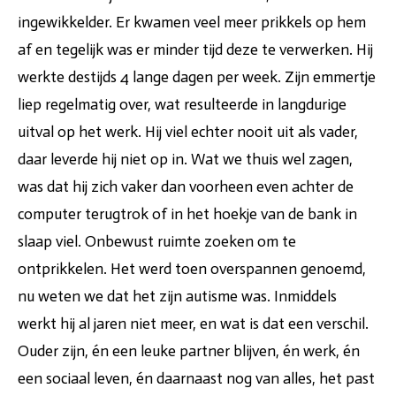
ingewikkelder. Er kwamen veel meer prikkels op hem
af en tegelijk was er minder tijd deze te verwerken. Hij
werkte destijds 4 lange dagen per week. Zijn emmertje
liep regelmatig over, wat resulteerde in langdurige
uitval op het werk. Hij viel echter nooit uit als vader,
daar leverde hij niet op in. Wat we thuis wel zagen,
was dat hij zich vaker dan voorheen even achter de
computer terugtrok of in het hoekje van de bank in
slaap viel. Onbewust ruimte zoeken om te
ontprikkelen. Het werd toen overspannen genoemd,
nu weten we dat het zijn autisme was. Inmiddels
werkt hij al jaren niet meer, en wat is dat een verschil.
Ouder zijn, én een leuke partner blijven, én werk, én
een sociaal leven, én daarnaast nog van alles, het past