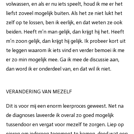
volwassen, en als er nu iets speelt, houd ik me er het
liefst zoveel mogelijk buiten. Als het ze niet lukt het
zelf op te lossen, ben ik eerlijk, en dat weten ze ook
beiden. Heeft m’n man gelijk, dan krijgt hij het. Heeft
m’n zoon gelijk, dan krijgt hij gelijk. Ik probeer kort uit
te leggen waarom ik iets vind en verder bemoei ik me
er zo min mogelijk mee. Ga ik mee de discussie aan,
dan word ik er onderdeel van, en dat wil ik niet.
VERANDERING VAN MEZELF
Dit is voor mij een enorm leerproces geweest. Net na
de diagnoses laveerde ik overal zo goed mogelijk
tussendoor en vergat voor mezelf te zorgen. Liep op
eieren om iedereen tegemoet te komen, deed wat een