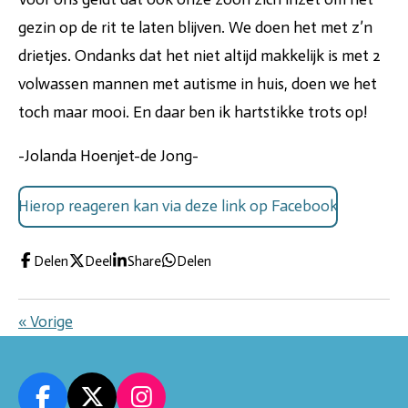
gezin op de rit te laten blijven. We doen het met z’n
drietjes. Ondanks dat het niet altijd makkelijk is met 2
volwassen mannen met autisme in huis, doen we het
toch maar mooi. En daar ben ik hartstikke trots op!
-Jolanda Hoenjet-de Jong-
Hierop reageren kan via deze link op Facebook
Delen
Deel
Share
Delen
«
Vorige
F
X
I