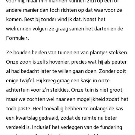
voor mij, maar m’n mannen kunnen zich op één of
andere manier dan toch richten op dat waarvoor ze
komen. Best bijzonder vind ik dat. Naast het
wielrennen volgen ze graag samen het darten en de
Formule 1.
Ze houden beiden van tuinen en van plantjes stekken.
Onze zoon is zelfs hovenier, precies wat hij als peuter
al had bedacht later te willen gaan doen. Zonder ooit
enige twijfel. Hij kreeg graag een kasje in onze
achtertuin voor z’n stekkies. Onze tuin is niet groot,
maar we zochten wel naar een mogelijkheid zodat het
toch paste. Heel toevallig hebben ze onlangs de kas
een kwartslag gedraaid, zodat de ruimte nu beter
verdeeld is. Inclusief het verleggen van de fundering