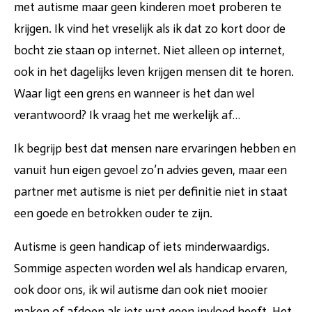
met autisme maar geen kinderen moet proberen te
krijgen. Ik vind het vreselijk als ik dat zo kort door de
bocht zie staan op internet. Niet alleen op internet,
ook in het dagelijks leven krijgen mensen dit te horen.
Waar ligt een grens en wanneer is het dan wel
verantwoord? Ik vraag het me werkelijk af…
Ik begrijp best dat mensen nare ervaringen hebben en
vanuit hun eigen gevoel zo’n advies geven, maar een
partner met autisme is niet per definitie niet in staat
een goede en betrokken ouder te zijn.
Autisme is geen handicap of iets minderwaardigs.
Sommige aspecten worden wel als handicap ervaren,
ook door ons, ik wil autisme dan ook niet mooier
maken of afdoen als iets wat geen invloed heeft. Het