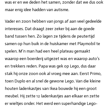
was er en we deden het samen, zonder dat we dus ook
maar enig idee hadden van autisme.
Vader en zoon hebben van jongs af aan veel gedeelde
interesses. Dat draagt zeer zeker bij aan de goede
band tussen hen. Zo lagen ze tijdens de peutertijd
samen op hun buik in de huiskamer met Playmobil te
spelen. M’n man had een heel plateau gemaakt
waarop een boerderij uitgezet was en waarop auto’s
en trekkers reden. Papa was gek op Lego, dus daar
stak hij onze zoon ook al vroeg mee aan. Eerst Primo,
toen Duplo en al snel de gewone Lego. Van die kleine
houten ladenkastjes van Ikea bouwde hij een groot
meubel. Hij zette 12 ladenkastjes aan elkaar en zette
er wieltjes onder. Het werd een superhandige Lego-