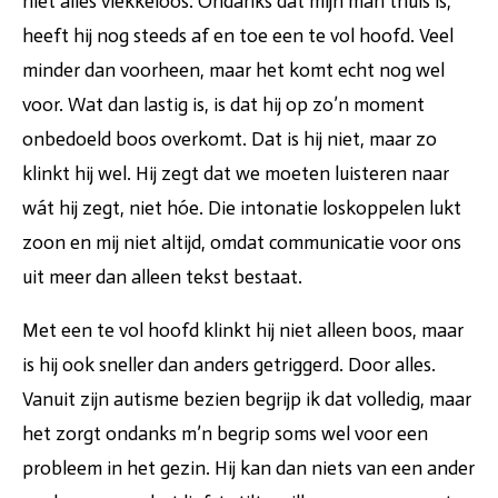
niet alles vlekkeloos. Ondanks dat mijn man thuis is,
heeft hij nog steeds af en toe een te vol hoofd. Veel
minder dan voorheen, maar het komt echt nog wel
voor. Wat dan lastig is, is dat hij op zo’n moment
onbedoeld boos overkomt. Dat is hij niet, maar zo
klinkt hij wel. Hij zegt dat we moeten luisteren naar
wát hij zegt, niet hóe. Die intonatie loskoppelen lukt
zoon en mij niet altijd, omdat communicatie voor ons
uit meer dan alleen tekst bestaat.
Met een te vol hoofd klinkt hij niet alleen boos, maar
is hij ook sneller dan anders getriggerd. Door alles.
Vanuit zijn autisme bezien begrijp ik dat volledig, maar
het zorgt ondanks m’n begrip soms wel voor een
probleem in het gezin. Hij kan dan niets van een ander