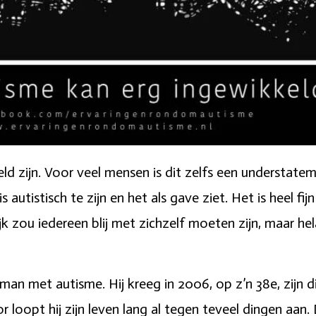
d zijn. Voor veel mensen is dit zelfs een understate
 autistisch te zijn en het als gave ziet. Het is heel fi
ijk zou iedereen blij met zichzelf moeten zijn, maar hela
jn man met autisme. Hij kreeg in 2006, op z’n 38e, zijn 
 loopt hij zijn leven lang al tegen teveel dingen aan