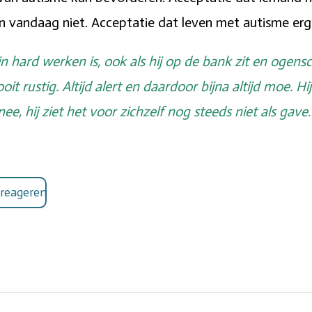
en vandaag niet. Acceptatie dat leven met autisme erg 
n hard werken is, ook als hij op de bank zit en ogenschi
ooit rustig. Altijd alert en daardoor bijna altijd moe. H
e, hij ziet het voor zichzelf nog steeds niet als gave
 reageren