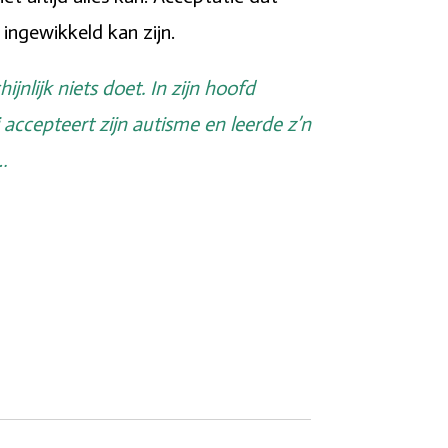
ingewikkeld kan zijn.
jnlijk niets doet. In zijn hoofd
ij accepteert zijn autisme en leerde z’n
…