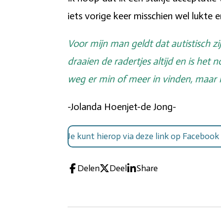
iets vorige keer misschien wel lukte 
Voor mijn man geldt dat autistisch zij
draaien de radertjes altijd en is het n
weg er min of meer in vinden, maar ne
-Jolanda Hoenjet-de Jong-
Je kunt hierop via deze link op Facebook
Delen
Deel
Share