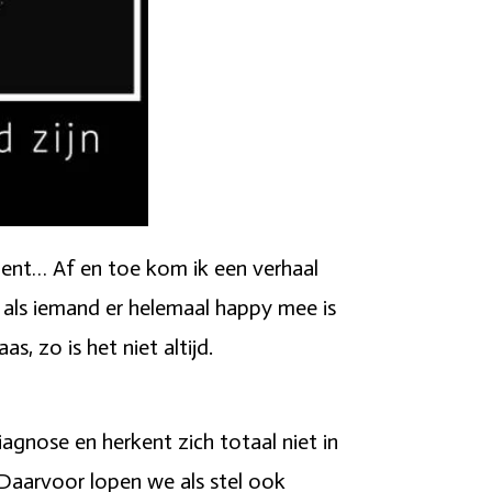
ment… Af en toe kom ik een verhaal
jn als iemand er helemaal happy mee is
as, zo is het niet altijd.
diagnose en herkent zich totaal niet in
. Daarvoor lopen we als stel ook