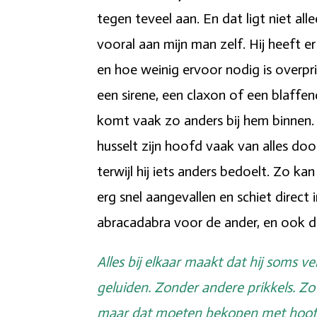
tegen teveel aan. En dat ligt niet all
vooral aan mijn man zelf. Hij heeft er
en hoe weinig ervoor nodig is overprik
een sirene, een claxon of een blaffe
komt vaak zo anders bij hem binnen. 
husselt zijn hoofd vaak van alles door
terwijl hij iets anders bedoelt. Zo ka
erg snel aangevallen en schiet direc
abracadabra voor de ander, en ook da
Alles bij elkaar maakt dat hij soms v
geluiden. Zonder andere prikkels. Zo
maar dat moeten bekopen met hoofdpi