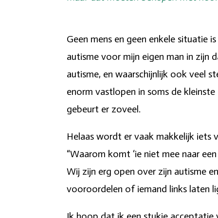
Geen mens en geen enkele situatie is
autisme voor mijn eigen man in zijn d
autisme, en waarschijnlijk ook veel s
enorm vastlopen in soms de kleinste 
gebeurt er zoveel.
Helaas wordt er vaak makkelijk iets v
“Waarom komt ‘ie niet mee naar een 
Wij zijn erg open over zijn autisme 
vooroordelen of iemand links laten li
Ik hoop dat ik een stukje acceptatie 