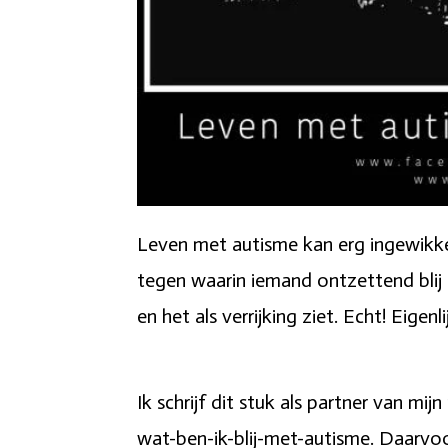
Leven met autisme kan erg ingewikkel
tegen waarin iemand ontzettend blij is
en het als verrijking ziet. Echt! Eigenl
Ik schrijf dit stuk als partner van mi
wat-ben-ik-blij-met-autisme. Daarvoor