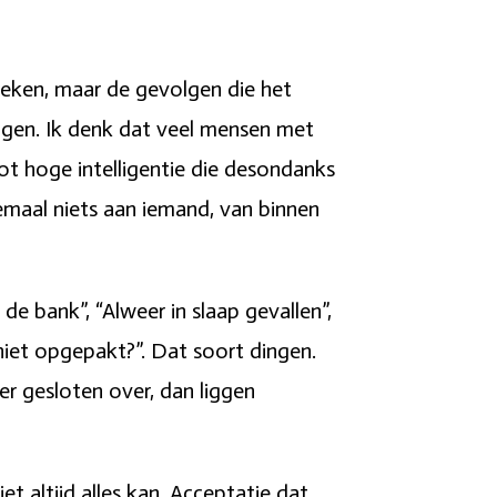
preken, maar de gevolgen die het
kingen. Ik denk dat veel mensen met
tot hoge intelligentie die desondanks
lemaal niets aan iemand, van binnen
e bank”, “Alweer in slaap gevallen”,
iet opgepakt?”. Dat soort dingen.
r gesloten over, dan liggen
t altijd alles kan. Acceptatie dat