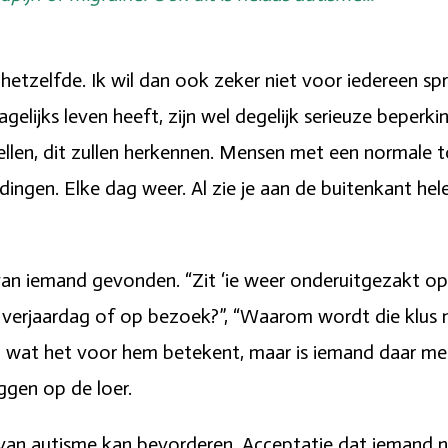
 hetzelfde. Ik wil dan ook zeker niet voor iedereen s
agelijks leven heeft, zijn wel degelijk serieuze beper
tellen, dit zullen herkennen. Mensen met een normale 
dingen. Elke dag weer. Al zie je aan de buitenkant he
an iemand gevonden. “Zit ‘ie weer onderuitgezakt op d
verjaardag of op bezoek?”, “Waarom wordt die klus n
en wat het voor hem betekent, maar is iemand daar mee
ggen op de loer.
van autisme kan bevorderen. Acceptatie dat iemand nie