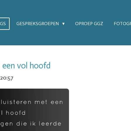
OGS
GESPREKSGROEPEN
OPROEP GGZ
FOTOGR
 een vol hoofd
 20:57