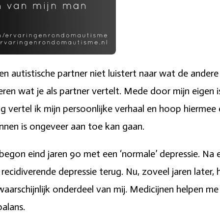
een autistische partner niet luistert naar wat de andere
seren wat je als partner vertelt. Mede door mijn eigen 
 vertel ik mijn persoonlijke verhaal en hoop hiermee ee
nnen is ongeveer aan toe kan gaan.
 begon eind jaren 90 met een ‘normale’ depressie. Na 
idiverende depressie terug. Nu, zoveel jaren later, h
r waarschijnlijk onderdeel van mij. Medicijnen helpen m
alans.