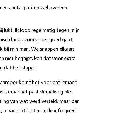
 een aantal punten wel overeen.
j lukt. Ik loop regelmatig tegen mijn
chisch lang genoeg niet goed gaat,
k bij m’n man. We snappen elkaars
an niet begrijpt, kan dat voor extra
n dat het stapelt.
d. Daardoor komt het voor dat iemand
onwil, maar het past simpelweg niet
aling van wat werd verteld, maar dan
, maar echt luisteren, de info goed