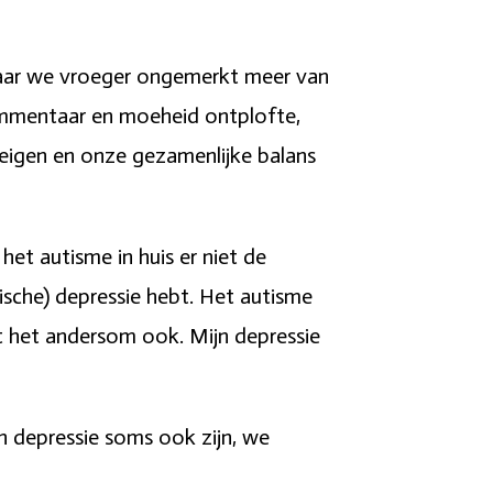
Waar we vroeger ongemerkt meer van
commentaar en moeheid ontplofte,
eigen en onze gezamenlijke balans
et autisme in huis er niet de
ische) depressie hebt. Het autisme
rkt het andersom ook. Mijn depressie
jn depressie soms ook zijn, we