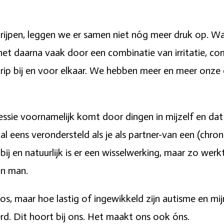
grijpen, leggen we er samen niet nóg meer druk op. 
het daarna vaak door een combinatie van irritatie, 
rip bij en voor elkaar. We hebben meer en meer onze 
ssie voornamelijk komt door dingen in mijzelf en dat h
 eens verondersteld als je als partner-van een (chron
n bij en natuurlijk is er een wisselwerking, maar zo we
jn man.
loos, maar hoe lastig of ingewikkeld zijn autisme en mi
d. Dit hoort bij ons. Het maakt ons ook óns.