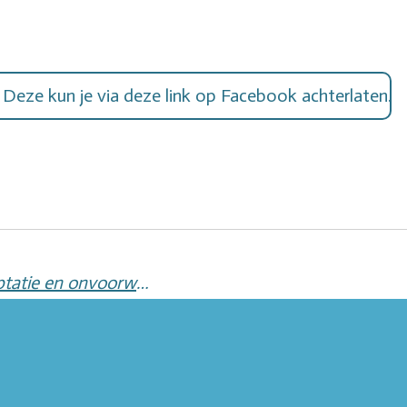
. Deze kun je via deze link op Facebook achterlaten.
Onze weg van diagnose naar acceptatie en onvoorwaardelijke verbondenheid