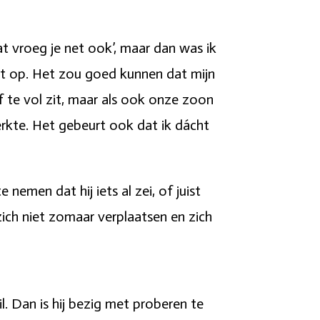
t vroeg je net ook’, maar dan was ik
iet op. Het zou goed kunnen dat mijn
f te vol zit, maar als ook onze zoon
rkte. Het gebeurt ook dat ik dácht
nemen dat hij iets al zei, of juist
zich niet zomaar verplaatsen en zich
til. Dan is hij bezig met proberen te