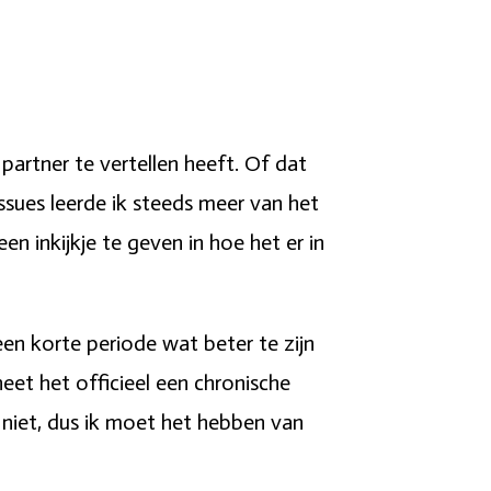
 partner te vertellen heeft. Of dat
issues leerde ik steeds meer van het
n inkijkje te geven in hoe het er in
een korte periode wat beter te zijn
eet het officieel een chronische
e niet, dus ik moet het hebben van