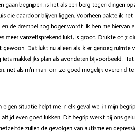
 gaan begrijpen, is het als een berg tegen dingen opzi
is die daardoor blijven liggen. Voorheen pakte ik het 
en en de drempel nog hoger wordt. Ik ben me hiervan 
es meer vanzelfsprekend lukt, is groot. Drukte of 7 di
t gewoon. Dat lukt nu alleen als ik er genoeg ruimte 
 iets makkelijks plan als avondeten bijvoorbeeld. Het 
en, net als m’n man, om zo goed mogelijk overeind te
n eigen situatie helpt me in elk geval wel in mijn begr
altijd even goed lukken. Dit begrip werkt bij ons gelu
t hetzelfde zullen de gevolgen van autisme en depressie 