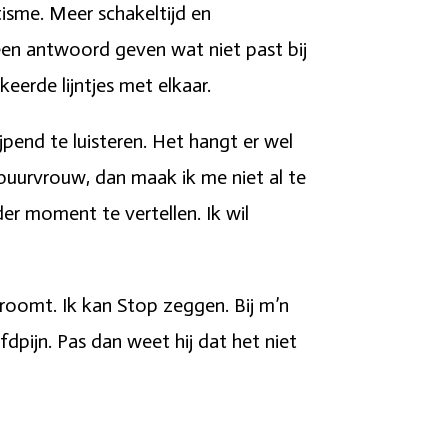
utisme. Meer schakeltijd en
 een antwoord geven wat niet past bij
keerde lijntjes met elkaar.
jpend te luisteren. Het hangt er wel
buurvrouw, dan maak ik me niet al te
er moment te vertellen. Ik wil
roomt. Ik kan Stop zeggen. Bij m’n
dpijn. Pas dan weet hij dat het niet