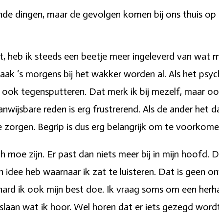
lende dingen, maar de gevolgen komen bij ons thuis op
, heb ik steeds een beetje meer ingeleverd van wat mi
vaak ‘s morgens bij het wakker worden al. Als het psy
 ook tegensputteren. Dat merk ik bij mezelf, maar oo
nwijsbare reden is erg frustrerend. Als de ander het d
e zorgen. Begrip is dus erg belangrijk om te voorkome
sch moe zijn. Er past dan niets meer bij in mijn hoof
en idee heb waarnaar ik zat te luisteren. Dat is geen 
hard ik ook mijn best doe. Ik vraag soms om een herh
 slaan wat ik hoor. Wel horen dat er iets gezegd wordt