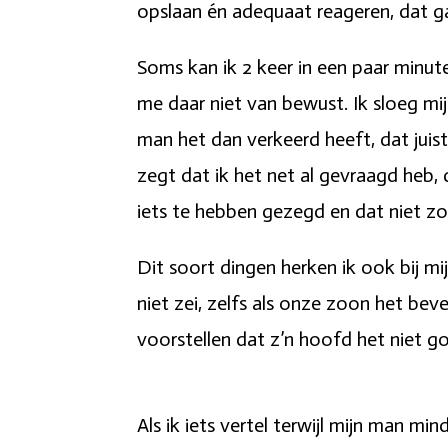
opslaan én adequaat reageren, dat gaa
Soms kan ik 2 keer in een paar minut
me daar niet van bewust. Ik sloeg mi
man het dan verkeerd heeft, dat juist
zegt dat ik het net al gevraagd heb,
iets te hebben gezegd en dat niet zo b
Dit soort dingen herken ik ook bij mij
niet zei, zelfs als onze zoon het bev
voorstellen dat z’n hoofd het niet go
Als ik iets vertel terwijl mijn man min