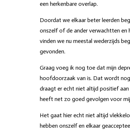
een herkenbare overlap.
Doordat we elkaar beter leerden be
onszelf of de ander verwachtten en 
vinden we nu meestal wederzijds beg
gevonden.
Graag voeg ik nog toe dat mijn depre
hoofdoorzaak van is. Dat wordt nogal
draagt er echt niet altijd positief aa
heeft net zo goed gevolgen voor mi
Het gaat hier echt niet altijd vlekke
hebben onszelf en elkaar geaccepteer