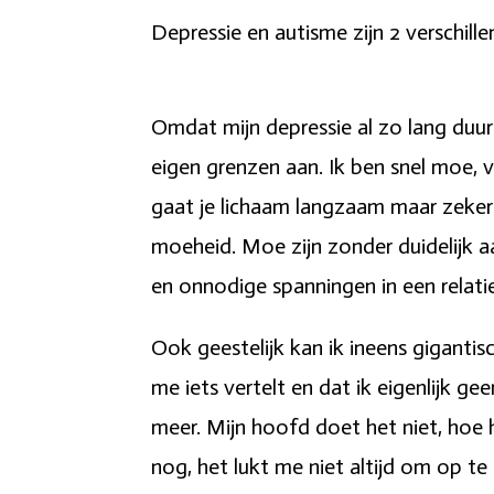
Depressie en autisme zijn 2 verschil
Omdat mijn depressie al zo lang duurt
eigen grenzen aan. Ik ben snel moe, 
gaat je lichaam langzaam maar zeker
moeheid. Moe zijn zonder duidelijk aa
en onnodige spanningen in een relati
Ook geestelijk kan ik ineens giganti
me iets vertelt en dat ik eigenlijk ge
meer. Mijn hoofd doet het niet, hoe 
nog, het lukt me niet altijd om op te