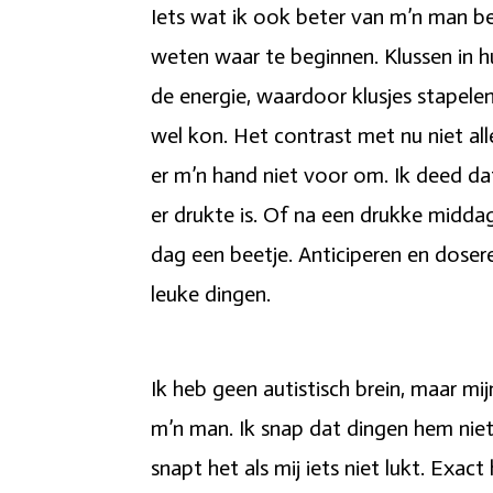
Iets wat ik ook beter van m’n man ben
weten waar te beginnen. Klussen in hu
de energie, waardoor klusjes stapel
wel kon. Het contrast met nu niet all
er m’n hand niet voor om. Ik deed da
er drukte is. Of na een drukke middag
dag een beetje. Anticiperen en doser
leuke dingen.
Ik heb geen autistisch brein, maar mij
m’n man. Ik snap dat dingen hem niet 
snapt het als mij iets niet lukt. Exac