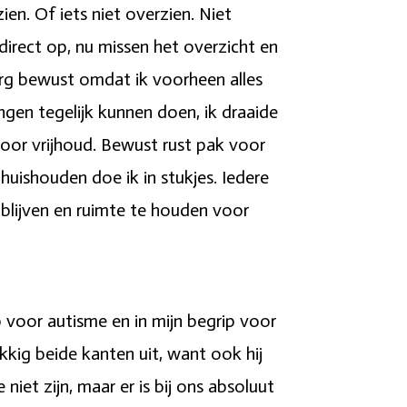
en. Of iets niet overzien. Niet
direct op, nu missen het overzicht en
erg bewust omdat ik voorheen alles
ngen tegelijk kunnen doen, ik draaide
voor vrijhoud. Bewust rust pak voor
huishouden doe ik in stukjes. Iedere
 blijven en ruimte te houden voor
ip voor autisme en in mijn begrip voor
kkig beide kanten uit, want ook hij
niet zijn, maar er is bij ons absoluut