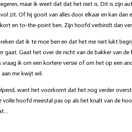
negeren, maar ik weet dat dat het niet is. Dit is zijn a
vol zit. Of hij gooit van alles door elkaar en kan dan
k kort en to-the-point ben. Zijn hoofd verbindt dan ver
spreken dat ik te moe ben en dat het me niet lukt begri
r gaat. Gaat het over de nicht van de bakker van de 
s vraag ik om een kortere versie of om het op een and
aan me kwijt wil.
 helpend, want het voorkomt dat het nog verder overst
e volle hoofd meestal pas op als het knalt van de hoof
aat…