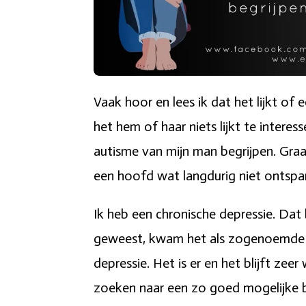
Vaak hoor en lees ik dat het lijkt of 
het hem of haar niets lijkt te interes
autisme van mijn man begrijpen. Graag
een hoofd wat langdurig niet ontspa
Ik heb een chronische depressie. Dat
geweest, kwam het als zogenoemde rec
depressie. Het is er en het blijft zee
zoeken naar een zo goed mogelijke b