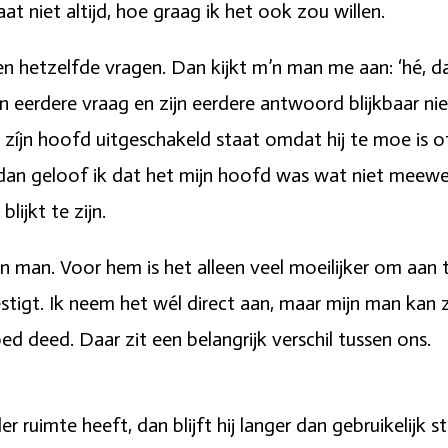
t niet altijd, hoe graag ik het ook zou willen.
en hetzelfde vragen. Dan kijkt m’n man me aan: ‘hé, da
jn eerdere vraag en zijn eerdere antwoord blijkbaar n
 zíjn hoofd uitgeschakeld staat omdat hij te moe is o
 dan geloof ik dat het mijn hoofd was wat niet meewe
lijkt te zijn.
n man. Voor hem is het alleen veel moeilijker om aan te 
estigt. Ik neem het wél direct aan, maar mijn man kan 
ed deed. Daar zit een belangrijk verschil tussen ons.
der ruimte heeft, dan blijft hij langer dan gebruikelijk s