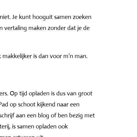
t niet. Je kunt hooguit samen zoeken
en vertaling maken zonder dat je de
ak makkelijker is dan voor m’n man.
s. Op tijd opladen is dus van groot
 iPad op schoot kijkend naar een
, schrijf aan een blog of ben bezig met
erij, is samen opladen ook