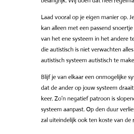
belangrijk. Wij doen dat heel regelm
Laad vooral op je eigen manier op. 
kan alleen met een passend snoertje 
van het ene systeem in het andere te
die autistisch is niet verwachten all
autistisch systeem autistisch te make
Blijf je van elkaar een onmogelijke
dat de ander op jouw systeem draait, d
keer. Zo’n negatief patroon is slopend
systeem aanpast. Op den duur verlies
zal uiteindelijk ook ten koste van de 