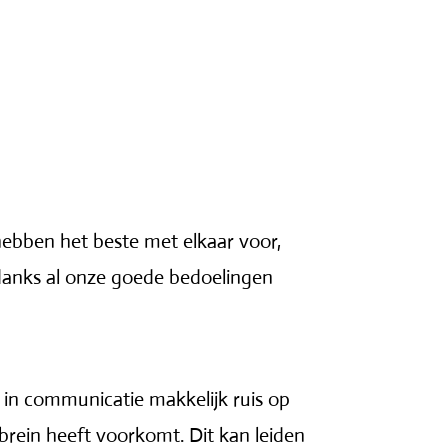
ebben het beste met elkaar voor,
danks al onze goede bedoelingen
t in communicatie makkelijk ruis op
ch brein heeft voorkomt. Dit kan leiden