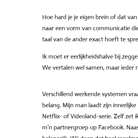
Hoe hard je je eigen brein of dat va
naar een vorm van communicatie die o
taal van de ander exact hoeft te spr
Ik moet er eerlijkheidshalve bij zegg
We vertalen wel samen, maar ieder 
Verschillend werkende systemen vraa
belang. Mijn man laadt zijn innerlijk
Netflix- of Videoland-serie. Zelf zet 
m’n partnergroep op Facebook. Naast