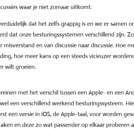
scussies waar je niet zomaar uitkomt.
duidelijk dat het zelfs grappig is en we er samen om
 dat onze besturingssystemen verschillend zijn. Zon
r misverstand en van discussie naar discussie. Hoe me
ding, hoe meer kans op een steeds vicieuzer wordende 
r wilt groeien.
e breinen met het verschil tussen een Apple- en een An
 wel een verschillend werkend besturingssysteem. Hi
st een versie in iOS, de Apple-taal, voor worden ges
maken en deze zo wat passender op elkaar proberen 