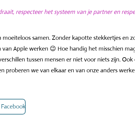
raait, respecteer het systeem van je partner en respe
 moeiteloos samen. Zonder kapotte stekkertjes en zon
n van Apple werken 😉 Hoe handig het misschien mag 
erschillen tussen mensen er niet voor niets zijn. Ook on
n proberen we van elkaar en van onze anders werken
p Facebook