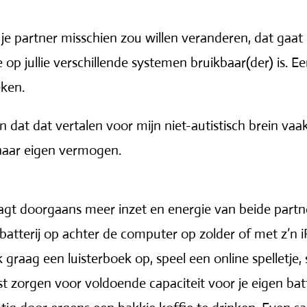
n je partner misschien zou willen veranderen, dat gaa
p jullie verschillende systemen bruikbaar(der) is. E
eken.
en dat dat vertalen voor mijn niet-autistisch brein va
naar eigen vermogen.
gt doorgaans meer inzet en energie van beide partner
e batterij op achter de computer op zolder of met z’n
ik graag een luisterboek op, speel een online spelletje
 zorgen voor voldoende capaciteit voor je eigen batt