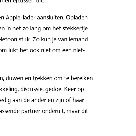
amen ertussen uit.
en Apple-lader aansluiten. Opladen
n in net zo lang om het stekkertje
telefoon stuk. Zo kun je van iemand
som lukt het ook niet om een niet-
ten, duwen en trekken om te bereiken
ikkeling, discussie, gedoe. Keer op
ledig aan de ander en zijn of haar
passende partner onderuit, maar dit