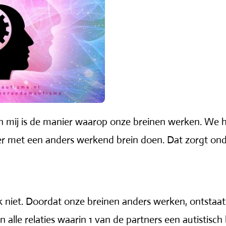
n mij is de manier waarop onze breinen werken. We h
er met een anders werkend brein doen. Dat zorgt on
ik niet. Doordat onze breinen anders werken, ontstaa
et in alle relaties waarin 1 van de partners een autistis