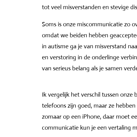
tot veel misverstanden en stevige di
Soms is onze miscommunicatie zo over
omdat we beiden hebben geaccepteerd
in autisme ga je van misverstand naa
en verstoring in de onderlinge verbin
van serieus belang als je samen verde
Ik vergelijk het verschil tussen onz
telefoons zijn goed, maar ze hebben
zomaar op een iPhone, daar moet eer
communicatie kun je een vertaling 