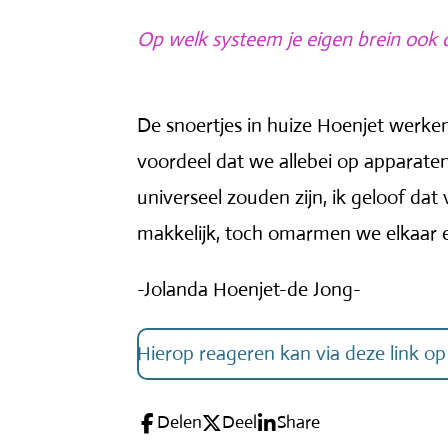
Op welk systeem je eigen brein ook d
De snoertjes in huize Hoenjet werken
voordeel dat we allebei op apparate
universeel zouden zijn, ik geloof dat v
makkelijk, toch omarmen we elkaar e
-Jolanda Hoenjet-de Jong-
Hierop reageren kan via deze link o
Delen
Deel
Share