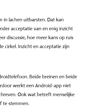
 in lachen uitbarsten. Dat kan
der acceptatie van en enig inzicht
er discussie, hoe meer kans op ruis
cirkel. Inzicht en acceptatie zijn
droidtelefoon. Beide breinen en beide
erdoor werkt een Android-app niet
chreven. Ook wat betreft menselijke
af te stemmen.