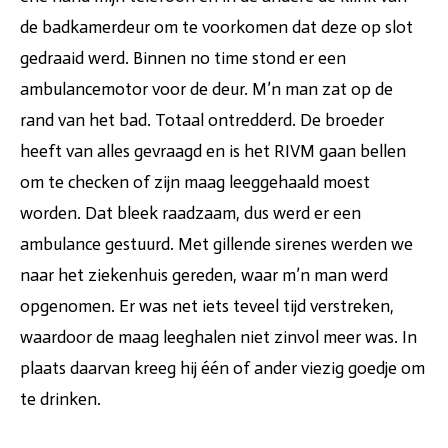
de badkamerdeur om te voorkomen dat deze op slot
gedraaid werd. Binnen no time stond er een
ambulancemotor voor de deur. M’n man zat op de
rand van het bad. Totaal ontredderd. De broeder
heeft van alles gevraagd en is het RIVM gaan bellen
om te checken of zijn maag leeggehaald moest
worden. Dat bleek raadzaam, dus werd er een
ambulance gestuurd. Met gillende sirenes werden we
naar het ziekenhuis gereden, waar m’n man werd
opgenomen. Er was net iets teveel tijd verstreken,
waardoor de maag leeghalen niet zinvol meer was. In
plaats daarvan kreeg hij één of ander viezig goedje om
te drinken.