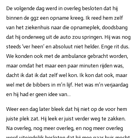
De volgende dag werd in overleg besloten dat hij
binnen de ggz een opname kreeg. Ik reed hem zelf
van het ziekenhuis naar die opnameplek, doodsbang
dat hij onderweg uit de auto zou springen. Hij was nog
steeds ‘ver heen’ en absoluut niet helder. Enge rit dus.
We konden ook met de ambulance gebracht worden,
maar omdat het maar een paar minuten rijden was,
dacht ik dat ik dat zelf wel kon. Ik kon dat ook, maar
wel met de bibbers in m’n lijf. Het was m’n verjaardag
en hij had er geen idee van…
Weer een dag later bleek dat hij niet op de voor hem
juiste plek zat. Hij leek er juist verder weg te zakken.
Na overleg, nog meer overleg, en nog meer overleg
werd uiteindelijk besloten dat hij mee naar huis mocht.