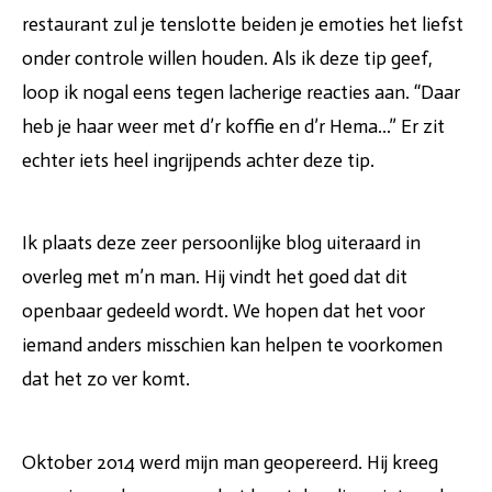
restaurant zul je tenslotte beiden je emoties het liefst
onder controle willen houden. Als ik deze tip geef,
loop ik nogal eens tegen lacherige reacties aan. “Daar
heb je haar weer met d’r koffie en d’r Hema...” Er zit
echter iets heel ingrijpends achter deze tip.
Ik plaats deze zeer persoonlijke blog uiteraard in
overleg met m’n man. Hij vindt het goed dat dit
openbaar gedeeld wordt. We hopen dat het voor
iemand anders misschien kan helpen te voorkomen
dat het zo ver komt.
Oktober 2014 werd mijn man geopereerd. Hij kreeg