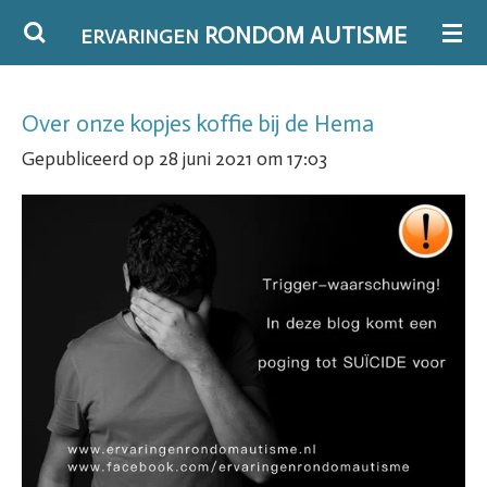
Ga
RONDOM AUTISME
ERVARINGEN
direct
naar
Over onze kopjes koffie bij de Hema
de
Gepubliceerd op 28 juni 2021 om 17:03
hoofdinhoud